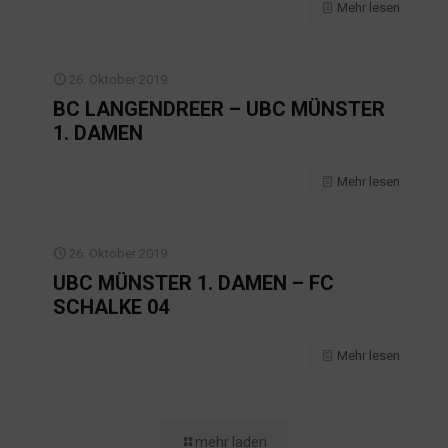
Mehr lesen
26. Oktober 2019
BC LANGENDREER – UBC MÜNSTER
1. DAMEN
Mehr lesen
26. Oktober 2019
UBC MÜNSTER 1. DAMEN – FC
SCHALKE 04
Mehr lesen
mehr laden