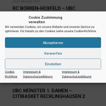
26. Oktober 2019
RC BORKEN-HOXFELD – UBC
MÜNSTER 1. DAMEN
Cookie Zustimmung
verwalten
Mehr lesen
Wir verwenden Cookies, um unsere Website und unseren Service zu
optimieren. Für Details zu den Cookies siehe unsere Cookie-Richtlinie.
Akzeptieren
26. Oktober 2019
UBC MÜNSTER 1. DAMEN – ASC 09
Verwerfen
DORTMUND
Einstellen
Mehr lesen
Cookie-
Impressum &
Impressum &
Richtlinie
Datenschutzerklärung
Datenschutzerklärung
26. Oktober 2019
UBC MÜNSTER 1. DAMEN –
CITIBASKET RECKLINGHAUSEN 2