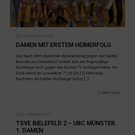
14. November 2022
DAMEN MIT ERSTEM HEIMERFOLG
(se) Nach dem deutlichen Auswärtssieg gegen die Capitol
Bascats aus Düsseldorf sichert sich der Regionalliga-
Aufsteiger auch gegen den Barmer TV wichtige Punkte. Am
Ende stand ein souveräner 71:59 (35:27)-Heimsieg .
Nachdem die beiden Aufsteiger schon
[…]
Mehr lesen
26. Oktober 2019
TSVE BIELEFELD 2 – UBC MÜNSTER
1. DAMEN