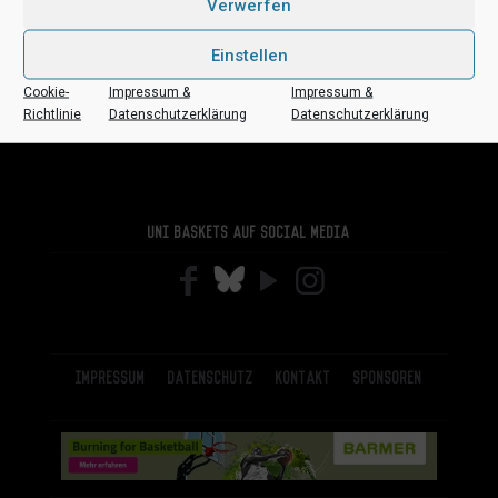
Mehr lesen
Verwerfen
Einstellen
Cookie-
Impressum &
Impressum &
Richtlinie
Datenschutzerklärung
Datenschutzerklärung
Uni Baskets auf Social Media
Impressum
Datenschutz
Kontakt
Sponsoren