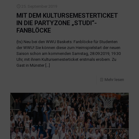
25. September 2019
MIT DEM KULTURSEMESTERTICKET
IN DIE PARTYZONE „STUDI“-
FANBLÖCKE
(ts) Neu bei den WWU Baskets: Fanblöcke für Studenten
der WWU! Sie können diese zum Heimspielstart der neuen
Saison schon am kommenden Samstag, 28.09.2019, 19.30
Uhr, mit ihrem Kultursemesterticket erstmals erobern. Zu
Gast in Münster
[…]
Mehr lesen