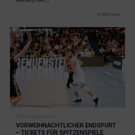
Halle Berg Fidel
[…]
Mehr lesen
27. November 2019
VORWEIHNACHTLICHER ENDSPURT
– TICKETS FÜR SPITZENSPIELE