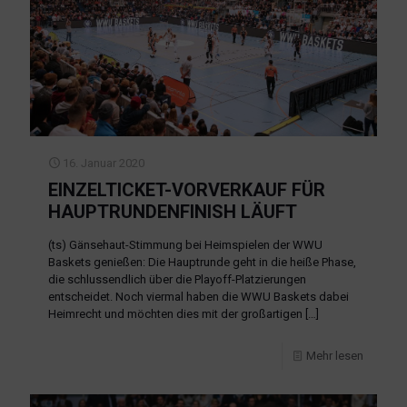
16. Januar 2020
EINZELTICKET-VORVERKAUF FÜR
HAUPTRUNDENFINISH LÄUFT
(ts) Gänsehaut-Stimmung bei Heimspielen der WWU
Baskets genießen: Die Hauptrunde geht in die heiße Phase,
die schlussendlich über die Playoff-Platzierungen
entscheidet. Noch viermal haben die WWU Baskets dabei
Heimrecht und möchten dies mit der großartigen
[…]
Mehr lesen