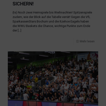
SICHERN!
(ts) Noch zwei Heimspiele bis Weihnachten! Spitzenspiele
zudem, wie der Blick auf die Tabelle verrät! Gegen die VfL
SparkassenStars Bochum und die Itzehoe Eagels haben
die WWU Baskets die Chance, wichtige Punkte zum Ende
der
[…]
Mehr lesen