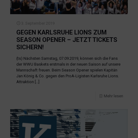
3. September 2019
GEGEN KARLSRUHE LIONS ZUM
SEASON OPENER – JETZT TICKETS
SICHERN!
(ts) Nächsten Samstag, 07.09.2019, können sich die Fans
der WWU Baskets erstmals in der neuen Saison auf unsere
Mannschaft freuen. Beim Season Opener spielen Kapitän
Jan König & Co. gegen den ProA-Ligisten Karlsruhe Lions.
Attraktion
[…]
Mehr lesen