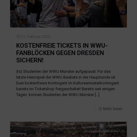
21. Februar 2020
KOSTENFREIE TICKETS IN WWU-
FANBLÖCKEN GEGEN DRESDEN
SICHERN!
(ts) Studenten der WWU Münster aufgepasst: Für das
letzte Heimspiel der WWU Baskets in der Hauptrunde ist
Euer kostenfreies Kontingent im Kultursemesterkontingent
bereits im Ticketshop freigeschaltet! Bereits seit einigen
Tagen können Studenten der WWU Münster
[…]
Mehr lesen