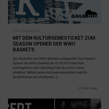
21. August 2019
MIT DEM KULTURSEMESTICKET ZUM
SEASON OPENER DER WWU
BASKETS
(ts) Studenten der WWU Münster aufgepasst! Zum Season
Opener der WWU Baskets am 07.09.2019 sind eure
Kontingente in der Halle Berg Fidel ab sofort online
erhältlich. Mittels eures Kultursemestertickets seid ihr
kostenfrei bei der attraktiven
[…]
Mehr lesen