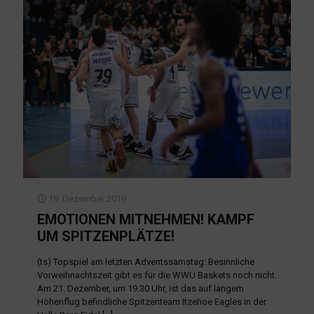
19. Dezember 2019
EMOTIONEN MITNEHMEN! KAMPF
UM SPITZENPLÄTZE!
(ts) Topspiel am letzten Adventssamstag: Besinnliche
Vorweihnachtszeit gibt es für die WWU Baskets noch nicht.
Am 21. Dezember, um 19.30 Uhr, ist das auf langem
Höhenflug befindliche Spitzenteam Itzehoe Eagles in der