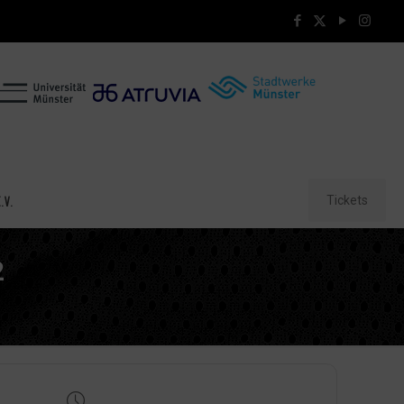
Tickets
.V.
2