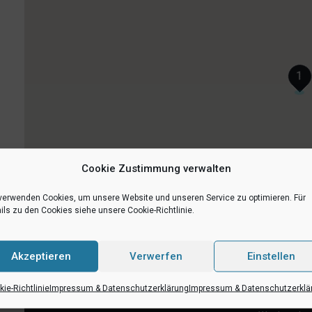
1
Cookie Zustimmung verwalten
verwenden Cookies, um unsere Website und unseren Service zu optimieren. Für
ils zu den Cookies siehe unsere Cookie-Richtlinie.
Akzeptieren
Verwerfen
Einstellen
ie-Richtlinie
Impressum & Datenschutzerklärung
Impressum & Datenschutzerklä