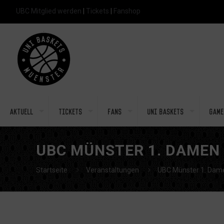
UBC Mitglied werden
|
Tickets
|
Fanshop
Aktuell
Tickets
Fans
Uni Baskets
Game
UBC MÜNSTER 1. DAMEN
Startseite
Veranstaltungen
UBC Münster 1. Dame