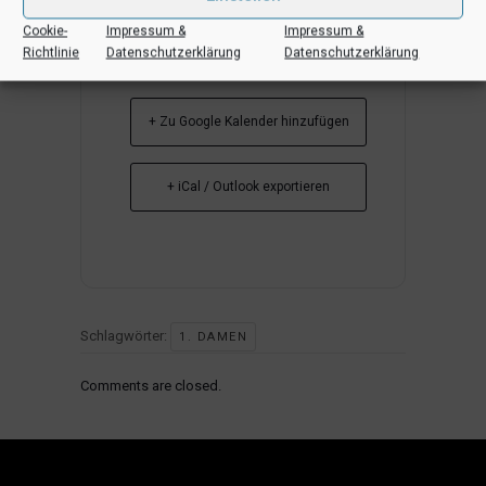
Cookie-
Impressum &
Impressum &
Richtlinie
Datenschutzerklärung
Datenschutzerklärung
+ Zu Google Kalender hinzufügen
+ iCal / Outlook exportieren
Schlagwörter:
1. DAMEN
Comments are closed.