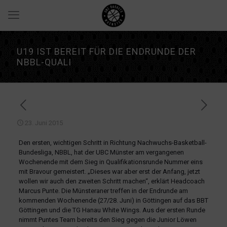
U19 IST BEREIT FÜR DIE ENDRUNDE DER
NBBL-QUALI
23. Juni 2015
Den ersten, wichtigen Schritt in Richtung Nachwuchs-Basketball-
Bundesliga, NBBL, hat der UBC Münster am vergangenen
Wochenende mit dem Sieg in Qualifikationsrunde Nummer eins
mit Bravour gemeistert. „Dieses war aber erst der Anfang, jetzt
wollen wir auch den zweiten Schritt machen“, erklärt Headcoach
Marcus Punte. Die Münsteraner treffen in der Endrunde am
kommenden Wochenende (27/28. Juni) in Göttingen auf das BBT
Göttingen und die TG Hanau White Wings. Aus der ersten Runde
nimmt Puntes Team bereits den Sieg gegen die Junior Löwen