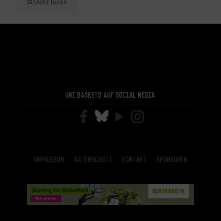
Mehr lesen
Uni Baskets auf Social Media
Impressum
Datenschutz
Kontakt
Sponsoren