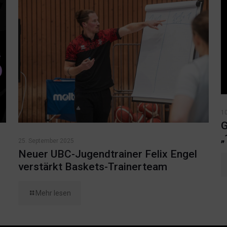
1
G
„
25. September 2025
Neuer UBC-Jugendtrainer Felix Engel
verstärkt Baskets-Trainerteam
Mehr lesen