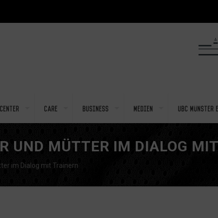
center
Care
Business
Medien
UBC Münster e
ER UND MÜTTER IM DIALOG MI
ter im Dialog mit Trainern