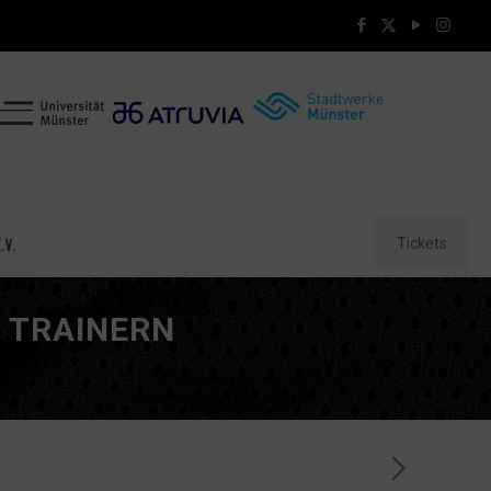
Tickets
.V.
T TRAINERN