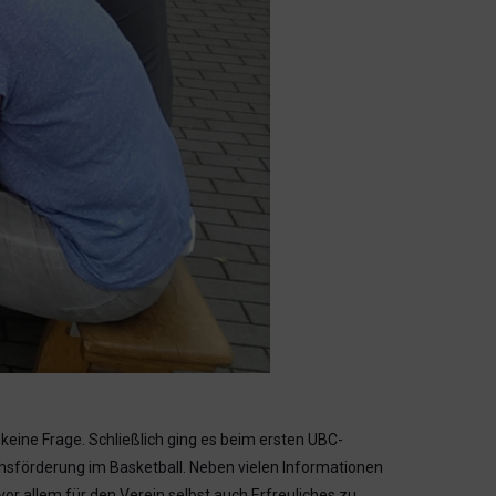
ine Frage. Schließlich ging es beim ersten UBC-
hsförderung im Basketball.
Neben vielen Informationen
r allem für den Verein selbst auch Erfreuliches zu