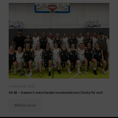
9. November 2022
60:48 – Damen II entscheidet vereinsinternes Derby für sich
Mehr lesen