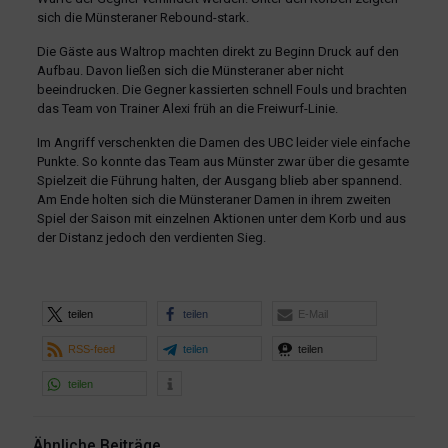
sich die Münsteraner Rebound-stark.
Die Gäste aus Waltrop machten direkt zu Beginn Druck auf den
Aufbau. Davon ließen sich die Münsteraner aber nicht
beeindrucken. Die Gegner kassierten schnell Fouls und brachten
das Team von Trainer Alexi früh an die Freiwurf-Linie.
Im Angriff verschenkten die Damen des UBC leider viele einfache
Punkte. So konnte das Team aus Münster zwar über die gesamte
Spielzeit die Führung halten, der Ausgang blieb aber spannend.
Am Ende holten sich die Münsteraner Damen in ihrem zweiten
Spiel der Saison mit einzelnen Aktionen unter dem Korb und aus
der Distanz jedoch den verdienten Sieg.
teilen
teilen
E-Mail
RSS-feed
teilen
teilen
teilen
Ähnliche Beiträge