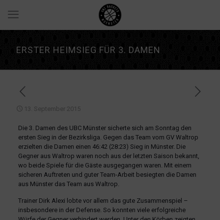
ERSTER HEIMSIEG FÜR 3. DAMEN
13. September 2015
Die 3. Damen des UBC Münster sicherte sich am Sonntag den
ersten Sieg in der Bezirksliga. Gegen das Team vom GV Waltrop
erzielten die Damen einen 46:42 (28:23) Sieg in Münster.
Die
Gegner aus Waltrop waren noch aus der letzten Saison bekannt,
wo beide Spiele für die Gäste ausgegangen waren. Mit einem
sicheren Auftreten und guter Team-Arbeit besiegten die Damen
aus Münster das Team aus Waltrop.
Trainer Dirk Alexi lobte vor allem das gute Zusammenspiel –
insbesondere in der Defense. So konnten viele erfolgreiche
Würfe der Gegner verhindert werden. Unter den Körben zeigten