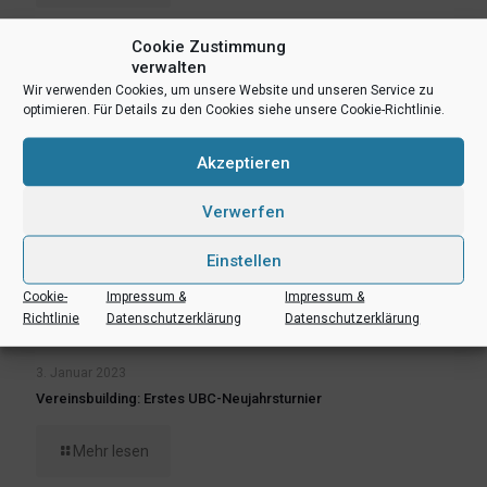
Cookie Zustimmung
verwalten
Wir verwenden Cookies, um unsere Website und unseren Service zu
optimieren. Für Details zu den Cookies siehe unsere Cookie-Richtlinie.
Akzeptieren
Verwerfen
Einstellen
Cookie-
Impressum &
Impressum &
Richtlinie
Datenschutzerklärung
Datenschutzerklärung
3. Januar 2023
Vereinsbuilding: Erstes UBC-Neujahrsturnier
Mehr lesen