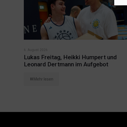
6. August 2026
Lukas Freitag, Heikki Humpert und
Leonard Dertmann im Aufgebot
Mehr lesen