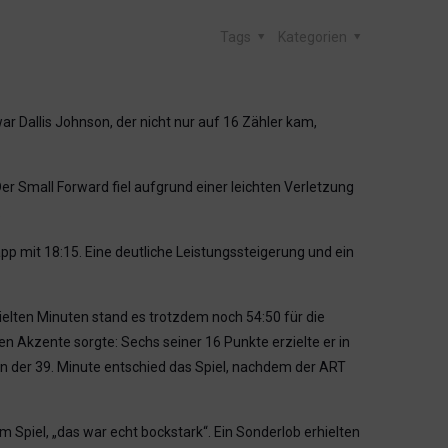
Tags
Kategorien
r Dallis Johnson, der nicht nur auf 16 Zähler kam,
 Small Forward fiel aufgrund einer leichten Verletzung
.
p mit 18:15. Eine deutliche Leistungssteigerung und ein
elten Minuten stand es trotzdem noch 54:50 für die
n Akzente sorgte: Sechs seiner 16 Punkte erzielte er in
n der 39. Minute entschied das Spiel, nachdem der ART
 Spiel, „das war echt bockstark“. Ein Sonderlob erhielten