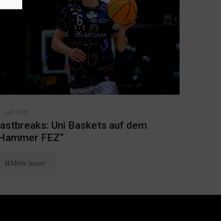
. Juli 2026
astbreaks: Uni Baskets auf dem
Hammer FEZ“
Mehr lesen