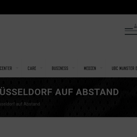
center
Care
Business
Medien
UBC Münster e
ÜSSELDORF AUF ABSTAND
seldorf auf Abstand