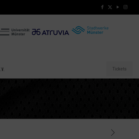
Tickets
.V.