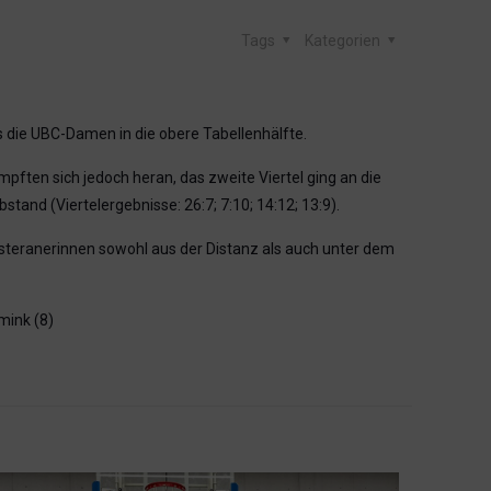
Tags
Kategorien
 die UBC-Damen in die obere Tabellenhälfte.
pften sich jedoch heran, das zweite Viertel ging an die
and (Viertelergebnisse: 26:7; 7:10; 14:12; 13:9).
nsteranerinnen sowohl aus der Distanz als auch unter dem
mink (8)