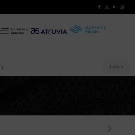
Tickets
.V.