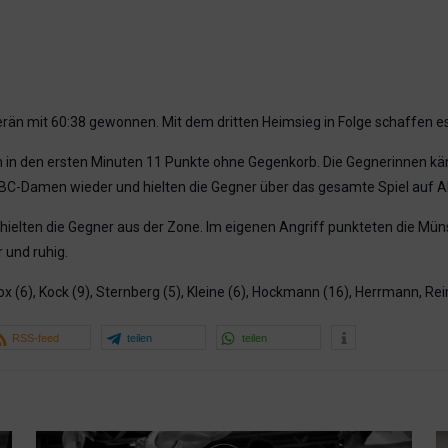
än mit 60:38 gewonnen. Mit dem dritten Heimsieg in Folge schaffen es
en in den ersten Minuten 11 Punkte ohne Gegenkorb. Die Gegnerinnen käm
C-Damen wieder und hielten die Gegner über das gesamte Spiel auf Abst
 hielten die Gegner aus der Zone. Im eigenen Angriff punkteten die Mü
 und ruhig.
x (6), Kock (9), Sternberg (5), Kleine (6), Hockmann (16), Herrmann, Rei
RSS-feed
teilen
teilen