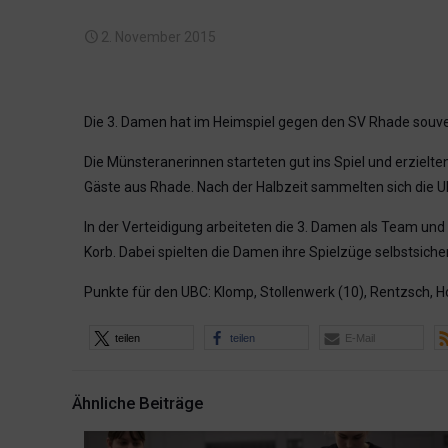
2. November 2015
Die 3. Damen hat im Heimspiel gegen den SV Rhade souver
Die Münsteranerinnen starteten gut ins Spiel und erzielt
Gäste aus Rhade. Nach der Halbzeit sammelten sich die UB
In der Verteidigung arbeiteten die 3. Damen als Team und
Korb. Dabei spielten die Damen ihre Spielzüge selbstsicher
Punkte für den UBC: Klomp, Stollenwerk (10), Rentzsch, Ho
teilen
teilen
E-Mail
Ähnliche Beiträge