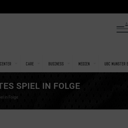
center
Care
Business
Medien
UBC Münster e
ES SPIEL IN FOLGE
el in Folge