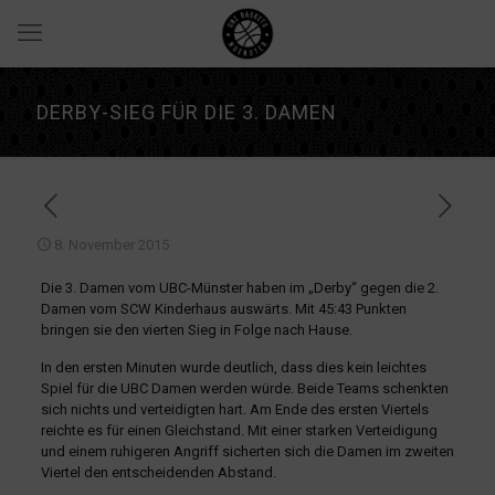
DERBY-SIEG FÜR DIE 3. DAMEN
8. November 2015
Die 3. Damen vom UBC-Münster haben im „Derby“ gegen die 2.
Damen vom SCW Kinderhaus auswärts. Mit 45:43 Punkten
bringen sie den vierten Sieg in Folge nach Hause.
In den ersten Minuten wurde deutlich, dass dies kein leichtes
Spiel für die UBC Damen werden würde. Beide Teams schenkten
sich nichts und verteidigten hart. Am Ende des ersten Viertels
reichte es für einen Gleichstand. Mit einer starken Verteidigung
und einem ruhigeren Angriff sicherten sich die Damen im zweiten
Viertel den entscheidenden Abstand.