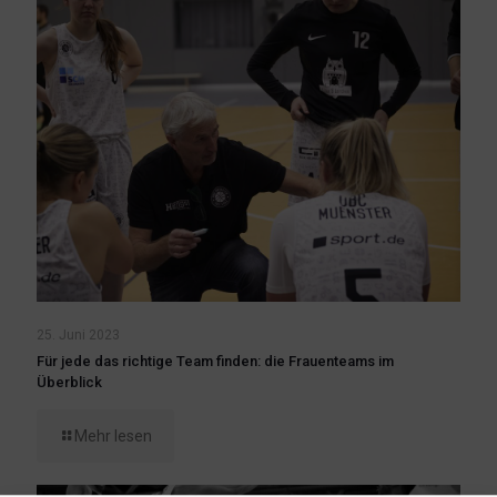
25. Juni 2023
Für jede das richtige Team finden: die Frauenteams im
Überblick
Mehr lesen