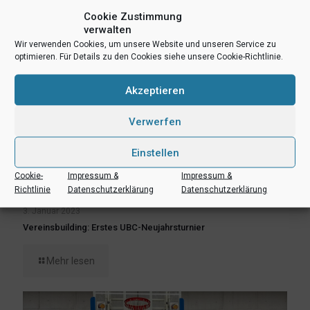
Cookie Zustimmung
verwalten
Wir verwenden Cookies, um unsere Website und unseren Service zu
optimieren. Für Details zu den Cookies siehe unsere Cookie-Richtlinie.
Akzeptieren
Verwerfen
Einstellen
Cookie-
Impressum &
Impressum &
Richtlinie
Datenschutzerklärung
Datenschutzerklärung
3. Januar 2023
Vereinsbuilding: Erstes UBC-Neujahrsturnier
Mehr lesen