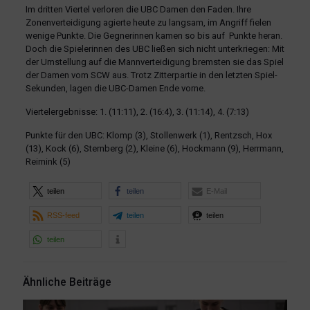
Im dritten Viertel verloren die UBC Damen den Faden. Ihre
Zonenverteidigung agierte heute zu langsam, im Angriff fielen
wenige Punkte. Die Gegnerinnen kamen so bis auf Punkte heran.
Doch die Spielerinnen des UBC ließen sich nicht unterkriegen: Mit
der Umstellung auf die Mannverteidigung bremsten sie das Spiel
der Damen vom SCW aus. Trotz Zitterpartie in den letzten Spiel-
Sekunden, lagen die UBC-Damen Ende vorne.
Viertelergebnisse: 1. (11:11), 2. (16:4), 3. (11:14), 4. (7:13)
Punkte für den UBC: Klomp (3), Stollenwerk (1), Rentzsch, Hox
(13), Kock (6), Sternberg (2), Kleine (6), Hockmann (9), Herrmann,
Reimink (5)
teilen
teilen
E-Mail
RSS-feed
teilen
teilen
teilen
Ähnliche Beiträge