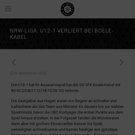
NRW-LIGA: U12-1 VERLIERT BEI BOELE-
KABEL
9. November 2015
Die U12-1 hat ihr Auswärtsspiel bei der SG VFK Boele-Kabel mit
85:45 (20:8/21:12/18:15/26:10) verloren.
Die Gastgeber aus Hagen waren von Beginn an schneller und
ballsicherer als das Team aus Münster. Es dauerte bis zur siebten
Spielminute, bevor die UBC-Korbjäger die ersten Punkte aus dem
Spiel heraus erzielten. In der Folgezeit fanden die Münsteraner
dann aber mit großem Einsatzwillen besser ins Spiel,
verteidigten aufmerksamer und kamen häufiger aus günstiger