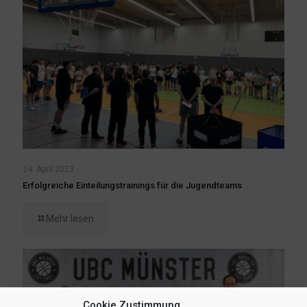
24. April 2023
Erfolgreiche Einteilungstrainings für die Jugendteams
Mehr lesen
Cookie Zustimmung