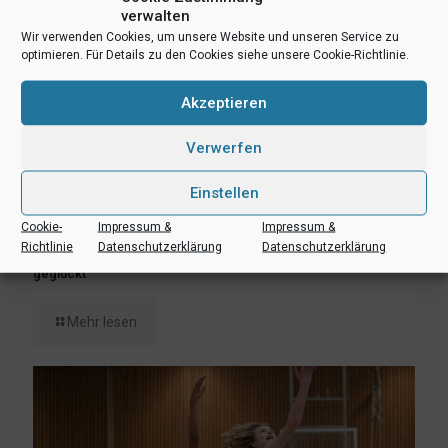
verwalten
Wir verwenden Cookies, um unsere Website und unseren Service zu
optimieren. Für Details zu den Cookies siehe unsere Cookie-Richtlinie.
Akzeptieren
Verwerfen
Einstellen
Cookie-
Impressum &
Impressum &
30. März 2023
Richtlinie
Datenschutzerklärung
Datenschutzerklärung
U10 – Generalprobe für die Spiele um die Meisterschaft
geglückt
Mehr lesen