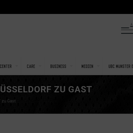
center
Care
Business
Medien
UBC Münster e
DÜSSELDORF ZU GAST
 zu Gast