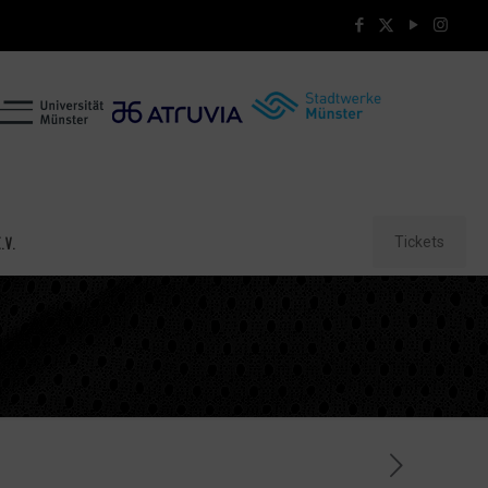
Tickets
.V.