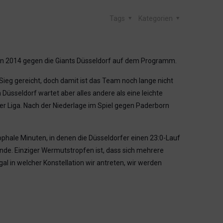
Tags
Kategorien
in 2014 gegen die Giants Düsseldorf auf dem Programm.
ieg gereicht, doch damit ist das Team noch lange nicht
 Düsseldorf wartet aber alles andere als eine leichte
r Liga. Nach der Niederlage im Spiel gegen Paderborn
ophale Minuten, in denen die Düsseldorfer einen 23:0-Lauf
nrunde. Einziger Wermutstropfen ist, dass sich mehrere
al in welcher Konstellation wir antreten, wir werden