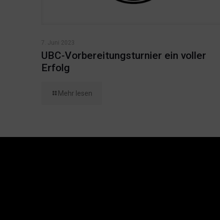
7. Juni 2023
UBC-Vorbereitungsturnier ein voller
Erfolg
Mehr lesen