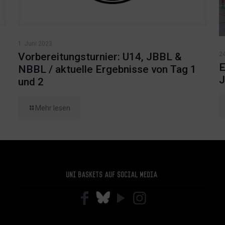
1. Juni 2023
24
Vorbereitungsturnier: U14, JBBL &
E
NBBL / aktuelle Ergebnisse von Tag 1
J
und 2
Mehr lesen
Uni Baskets auf Social Media