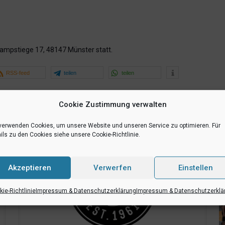
ampstiege 17, 48147 Münster statt.
RSS-feed
teilen
teilen
Cookie Zustimmung verwalten
verwenden Cookies, um unsere Website und unseren Service zu optimieren. Für
ils zu den Cookies siehe unsere Cookie-Richtlinie.
Akzeptieren
Verwerfen
Einstellen
ie-Richtlinie
Impressum & Datenschutzerklärung
Impressum & Datenschutzerklä