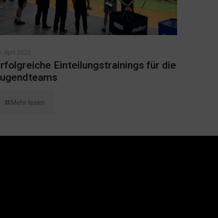
. April 2023
rfolgreiche Einteilungstrainings für die
ugendteams
Mehr lesen