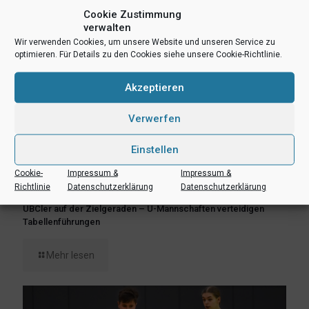
Cookie Zustimmung
verwalten
Wir verwenden Cookies, um unsere Website und unseren Service zu
optimieren. Für Details zu den Cookies siehe unsere Cookie-Richtlinie.
Akzeptieren
Verwerfen
Einstellen
Cookie-
Impressum &
Impressum &
Richtlinie
Datenschutzerklärung
Datenschutzerklärung
8. März 2023
UBCler auf der Zielgeraden – U-Mannschaften verteidigen
Tabellenführungen
Mehr lesen