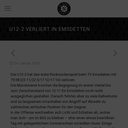
U12-2 VERLIERT IN EMSDETTEN
24. Januar 2016
Die U12-2 hat das erste Rückrundenspiel beim TV Emsdetten mit
79:38 (23:11/22:5/17:12/17:10) verloren.
Die Münsteraner konnten die Begegnung im ersten Viertel bis
zum Zwischenstand von 12:11 für Emsdetten noch recht
ausgeglichen gestalten. Danach führten aber zu viele Ballverluste
und zu langsames Umschalten von Angriff auf Abwehr zu
zahlreichen einfachen Punkten für den Gegner.
In der Offense wechselten sich Licht und Schatten ab, wobei
man sich– um im Bild zu bleiben – eher einen etwas bewölkten
Tag mit gelegentlichem Sonnenschein vorstellen muss. Einige