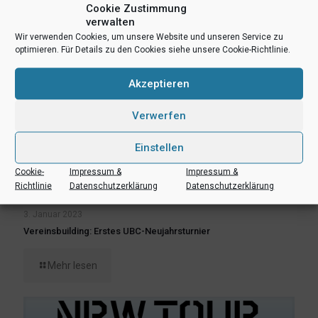
Cookie Zustimmung
verwalten
Wir verwenden Cookies, um unsere Website und unseren Service zu
optimieren. Für Details zu den Cookies siehe unsere Cookie-Richtlinie.
Akzeptieren
Verwerfen
Einstellen
Cookie-
Impressum &
Impressum &
Richtlinie
Datenschutzerklärung
Datenschutzerklärung
3. Januar 2023
Vereinsbuilding: Erstes UBC-Neujahrsturnier
Mehr lesen