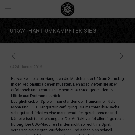
U15W: HART UMKÄMPFTER SIEG
24. Januar 2016
Es war kein leichter Gang, den die Mädchen der U15 am Samstag
in der Regionalliga gehen mussten. Den absolvierten sie aber
erfolgreich und kehrten mit einem 60:49-Sieg gegen den TV
Hörde aus Dortmund zurück.
Lediglich sieben Spielerinnen standen den Trainerinnen Nele
Mohn und Julia Hengst zur Verfügung. Die machten ihre Sache
sehr gut und lieferten eine mannschaftlich geschlossene und
kämpferisch tolle Leistung ab. Der Auftakt verlief allerdings recht
holprig. Die UBC-Mädchen fanden nicht so recht ins Spiel,
vergaben einige gute Wurfchancen und sahen sich schnell