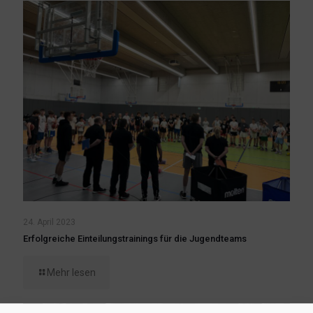
24. April 2023
Erfolgreiche Einteilungstrainings für die Jugendteams
Mehr lesen