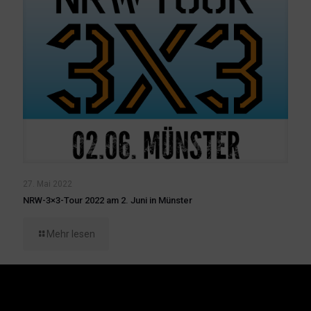
27. Mai 2022
NRW-3×3-Tour 2022 am 2. Juni in Münster
Mehr lesen