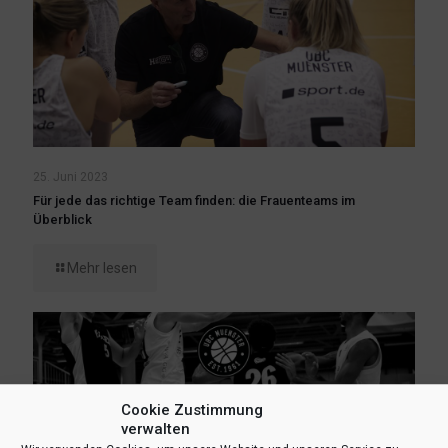
25. Juni 2023
Für jede das richtige Team finden: die Frauenteams im
Überblick
Mehr lesen
Cookie Zustimmung
verwalten