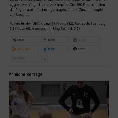
aggressiven Angriff heran zu kämpfen. Die UBC-Damen hielten
die Gegner aber mit einem gut abgestimmten Zusammenspiel
auf Abstand.
Punkte für den UBC: Kleine (6), Klomp (12), Rentzsch, Sternberg
(13), Kock (6), Herrmann (4), May, Reimink (15)
teilen
teilen
E-Mail
RSS-feed
teilen
teilen
teilen
Ähnliche Beiträge