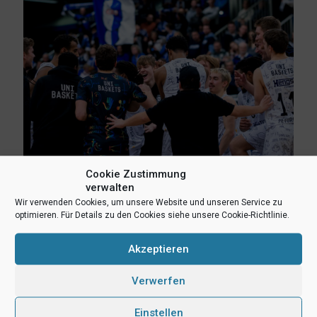
Cookie Zustimmung
verwalten
Wir verwenden Cookies, um unsere Website und unseren Service zu
optimieren. Für Details zu den Cookies siehe unsere Cookie-Richtlinie.
14. August 2024
Erweiterter Kader: Nachwuchskräfte aus den eigenen Reihen
Akzeptieren
Mehr lesen
Verwerfen
Einstellen