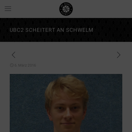
UBC2 SCHEITERT AN SCHWELM
6. März 2016