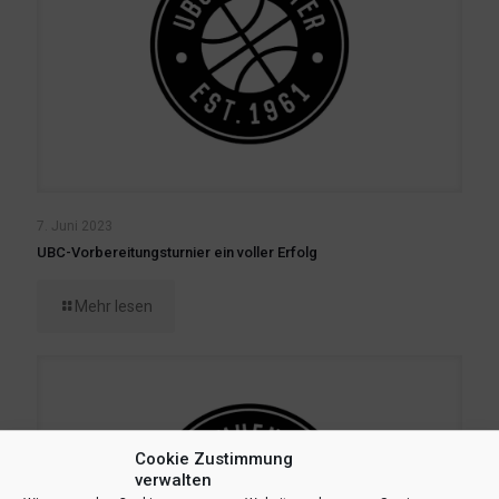
7. Juni 2023
UBC-Vorbereitungsturnier ein voller Erfolg
Mehr lesen
Cookie Zustimmung
verwalten