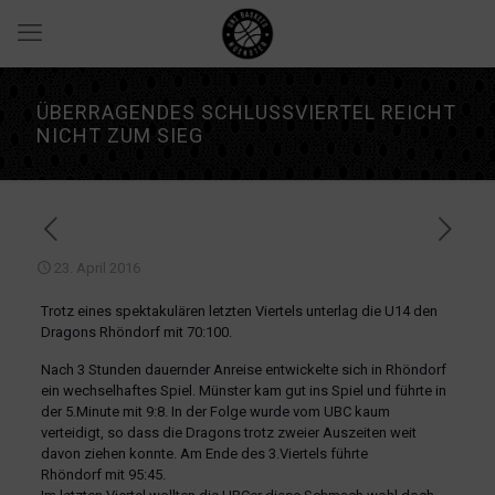
ÜBERRAGENDES SCHLUSSVIERTEL REICHT
NICHT ZUM SIEG
23. April 2016
Trotz eines spektakulären letzten Viertels unterlag die U14 den
Dragons Rhöndorf mit 70:100.
Nach 3 Stunden dauernder Anreise entwickelte sich in Rhöndorf
ein wechselhaftes Spiel. Münster kam gut ins Spiel und führte in
der 5.Minute mit 9:8. In der Folge wurde vom UBC kaum
verteidigt, so dass die Dragons trotz zweier Auszeiten weit
davon ziehen konnte. Am Ende des 3.Viertels führte
Rhöndorf mit 95:45.