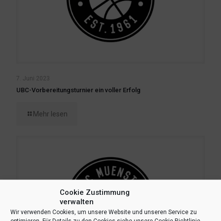
7. Juni 2023
UBC-Vorbereitungsturnier ein voller Erfolg
Mehr lesen
Cookie Zustimmung
verwalten
Wir verwenden Cookies, um unsere Website und unseren Service zu
optimieren. Für Details zu den Cookies siehe unsere Cookie-Richtlinie.