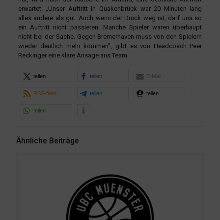
erwartet. „Unser Auftritt in Quakenbrück war 20 Minuten lang
alles andere als gut. Auch wenn der Druck weg ist, darf uns so
ein Auftritt nicht passieren. Manche Spieler waren überhaupt
nicht bei der Sache. Gegen Bremerhaven muss von den Spielern
wieder deutlich mehr kommen”, gibt es von Headcoach Peer
Reckinger eine klare Ansage ans Team.
teilen
teilen
E-Mail
RSS-feed
teilen
teilen
teilen
Ähnliche Beiträge