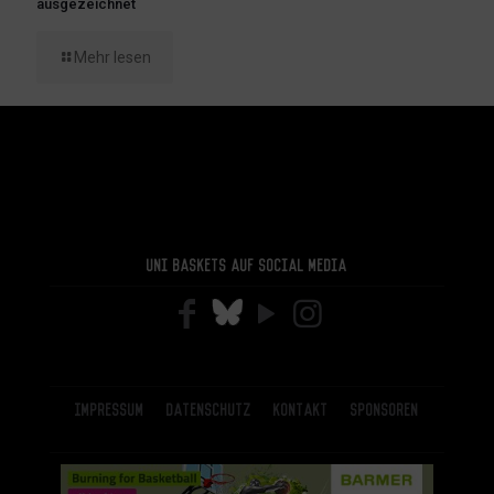
ausgezeichnet
Mehr lesen
Uni Baskets auf Social Media
Impressum
Datenschutz
Kontakt
Sponsoren