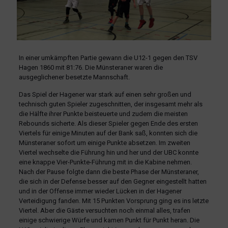
In einer umkämpften Partie gewann die U12-1 gegen den TSV
Hagen 1860 mit 81:76. Die Münsteraner waren die
ausgeglichener besetzte Mannschaft.
Das Spiel der Hagener war stark auf einen sehr großen und
technisch guten Spieler zugeschnitten, der insgesamt mehr als
die Hälfte ihrer Punkte beisteuerte und zudem die meisten
Rebounds sicherte. Als dieser Spieler gegen Ende des ersten
Viertels für einige Minuten auf der Bank saß, konnten sich die
Münsteraner sofort um einige Punkte absetzen. Im zweiten
Viertel wechselte die Führung hin und her und der UBC konnte
eine knappe Vier-Punkte-Führung mit in die Kabine nehmen.
Nach der Pause folgte dann die beste Phase der Münsteraner,
die sich in der Defense besser auf den Gegner eingestellt hatten
und in der Offense immer wieder Lücken in der Hagener
Verteidigung fanden. Mit 15 Punkten Vorsprung ging es ins letzte
Viertel. Aber die Gäste versuchten noch einmal alles, trafen
einige schwierige Würfe und kamen Punkt für Punkt heran. Die