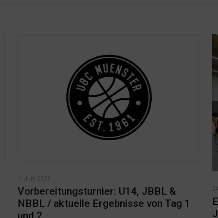
1. Juni 2023
24
Vorbereitungsturnier: U14, JBBL &
E
NBBL / aktuelle Ergebnisse von Tag 1
J
und 2