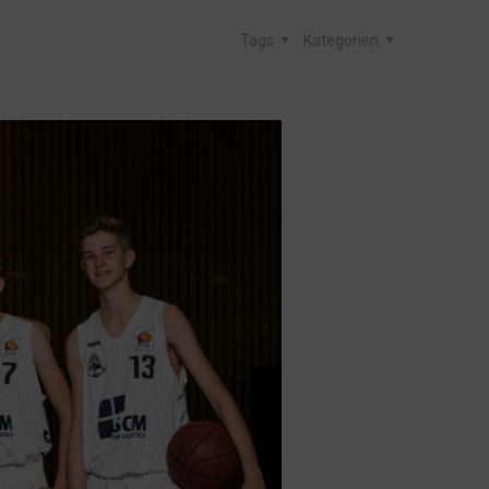
Tags
Kategorien