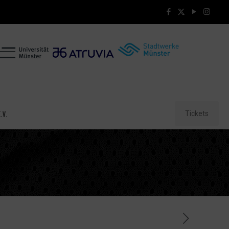
Tickets
.V.