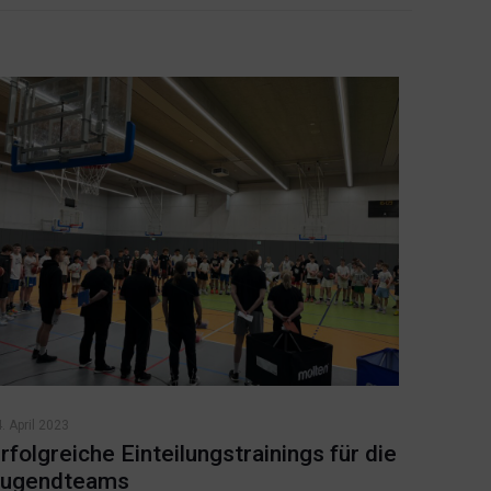
. April 2023
rfolgreiche Einteilungstrainings für die
ugendteams