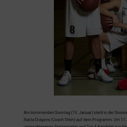
Am kommenden Sonntag (15. Januar) steht in der Divisio
Rasta Dragons (Coach Stein) auf dem Programm. Um 11.30
ungeschlagenen Spitzenreiter und Top 4-Kandidat aus V