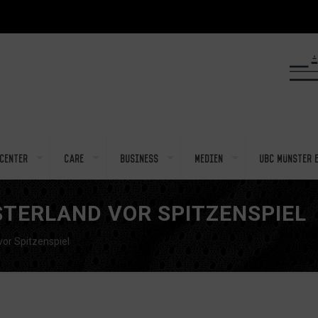
center
Care
Business
Medien
UBC Münster e
TERLAND VOR SPITZENSPIEL
or Spitzenspiel