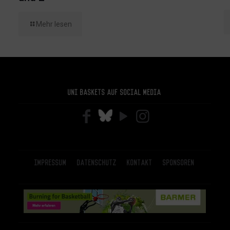
Mehr lesen
Uni Baskets auf Social Media
Impressum
Datenschutz
Kontakt
Sponsoren