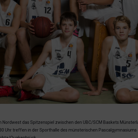
n Nordwest das Spitzenspiel zwischen den UBC/SCM Baskets Münsterla
 Uhr treffen in der Sporthalle des münsterischen Pascalgymnasiums 
echta/Quakenbrück.