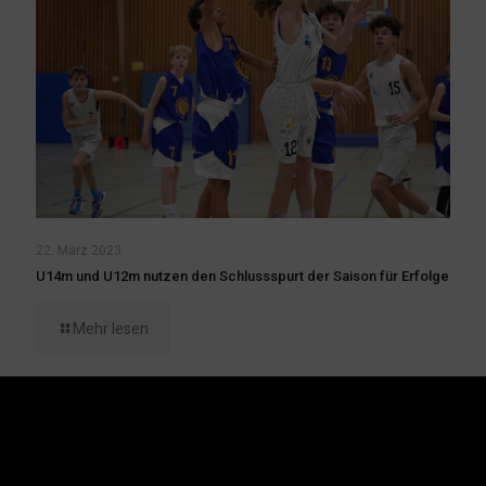
22. März 2023
U14m und U12m nutzen den Schlussspurt der Saison für Erfolge
Mehr lesen