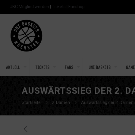
UBC Mitglied werden
|
Tickets
|
Fanshop
Aktuell
Tickets
Fans
Uni Baskets
Game
AUSWÄRTSSIEG DER 2. D
Startseite
2. Damen
Auswärtssieg der 2. Damen 