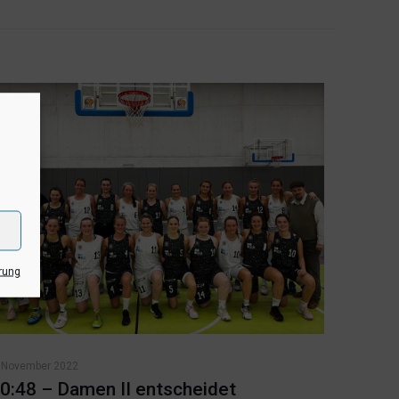
rung
. November 2022
0:48 – Damen II entscheidet