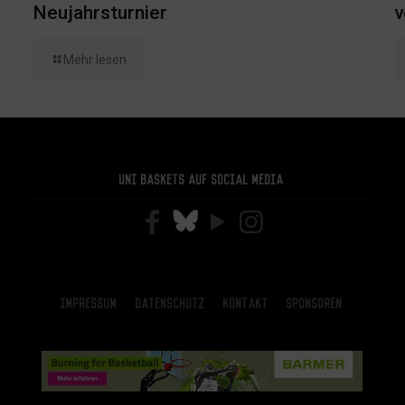
Neujahrsturnier
v
Mehr lesen
Uni Baskets auf Social Media
Impressum
Datenschutz
Kontakt
Sponsoren