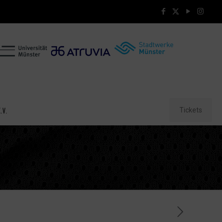
Tickets
.V.