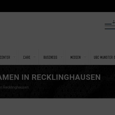
center
Care
Business
Medien
UBC Münster e
AMEN IN RECKLINGHAUSEN
in Recklinghausen