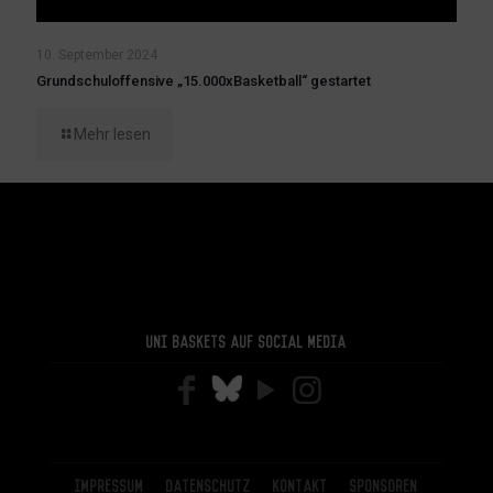
10. September 2024
Grundschuloffensive „15.000xBasketball“ gestartet
Mehr lesen
Uni Baskets auf Social Media
Impressum
Datenschutz
Kontakt
Sponsoren