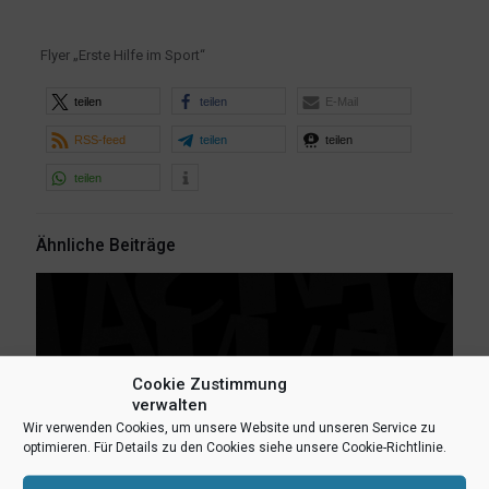
Flyer „Erste Hilfe im Sport“
teilen
teilen
E-Mail
RSS-feed
teilen
teilen
teilen
Ähnliche Beiträge
Cookie Zustimmung
verwalten
Wir verwenden Cookies, um unsere Website und unseren Service zu
optimieren. Für Details zu den Cookies siehe unsere Cookie-Richtlinie.