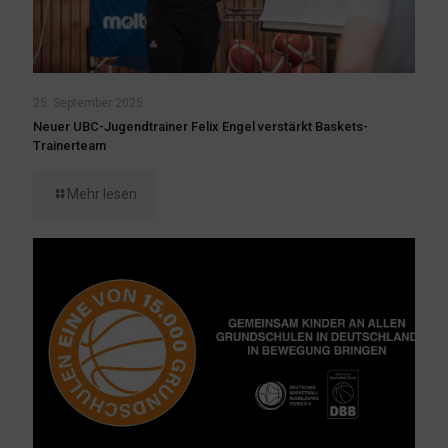
25. September 2025
Neuer UBC-Jugendtrainer Felix Engel verstärkt Baskets-
Trainerteam
Mehr lesen