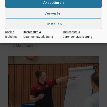
Akzeptieren
Verwerfen
Einstellen
24. Dezember 2025
Cookie-
Impressum &
Impressum &
Uni Baskets wünschen Frohe Weihnachten
Richtlinie
Datenschutzerklärung
Datenschutzerklärung
Mehr lesen