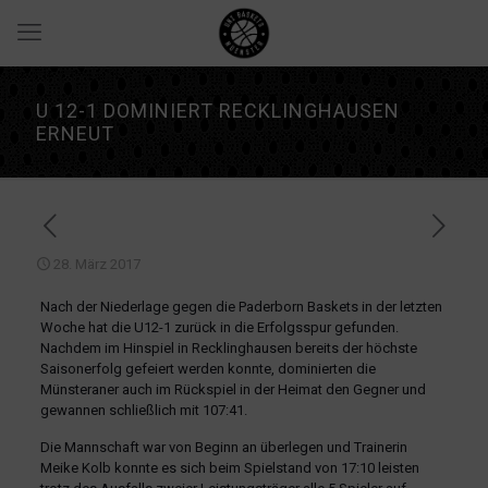
U 12-1 DOMINIERT RECKLINGHAUSEN
ERNEUT
28. März 2017
Nach der Niederlage gegen die Paderborn Baskets in der letzten
Woche hat die U12-1 zurück in die Erfolgsspur gefunden.
Nachdem im Hinspiel in Recklinghausen bereits der höchste
Saisonerfolg gefeiert werden konnte, dominierten die
Münsteraner auch im Rückspiel in der Heimat den Gegner und
gewannen schließlich mit 107:41.
Die Mannschaft war von Beginn an überlegen und Trainerin
Meike Kolb konnte es sich beim Spielstand von 17:10 leisten