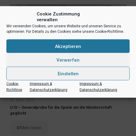
Cookie Zustimmung
verwalten
Wir verwenden Cookies, um unsere Website und unseren Service zu
optimieren. Für Details zu den Cookies siehe unsere Cookie-Richtlinie.
Akzeptieren
Verwerfen
Einstellen
Cookie-
Impressum &
Impressum &
Richtlinie
Datenschutzerklärung
Datenschutzerklärung
30. März 2023
U10 – Generalprobe für die Spiele um die Meisterschaft
geglückt
Mehr lesen