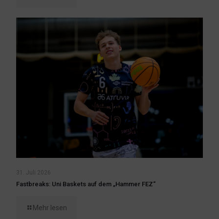
31. Juli 2026
Fastbreaks: Uni Baskets auf dem „Hammer FEZ“
Mehr lesen