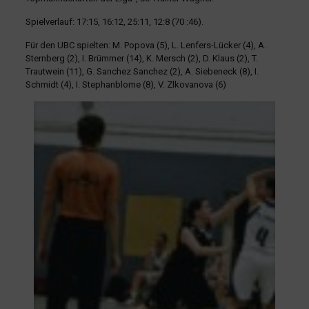
Spielverlauf: 17:15, 16:12, 25:11, 12:8 (70 :46).
Für den UBC spielten: M. Popova (5), L. Lenfers-Lücker (4), A.
Sternberg (2), I. Brümmer (14), K. Mersch (2), D. Klaus (2), T.
Trautwein (11), G. Sanchez Sanchez (2), A. Siebeneck (8), I.
Schmidt (4), I. Stephanblome (8), V. Zlkovanova (6)