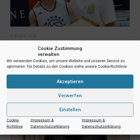
6. August 2026
Lukas Freitag, Heikki Humpert und Leonard Dertmann im
Cookie Zustimmung
Aufgebot
verwalten
Wir verwenden Cookies, um unsere Website und unseren Service zu
Mehr lesen
optimieren. Für Details zu den Cookies siehe unsere Cookie-Richtlinie.
Akzeptieren
Verwerfen
Einstellen
Cookie-
Impressum &
Impressum &
Richtlinie
Datenschutzerklärung
Datenschutzerklärung