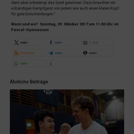
dann aber unbedingt das Spiel gewinnen. Dazu brauchen wir
unbändigen Kampfgeist von jedem wie auch einen klaren Kopf
für gute Entscheidungen.“
Wann und wo? Sonntag, 29. Oktober 2017 um 11.00 Uhr im
Pascal-Gymnasium
teilen
teilen
E-Mail
RSS-feed
teilen
teilen
teilen
Ähnliche Beiträge