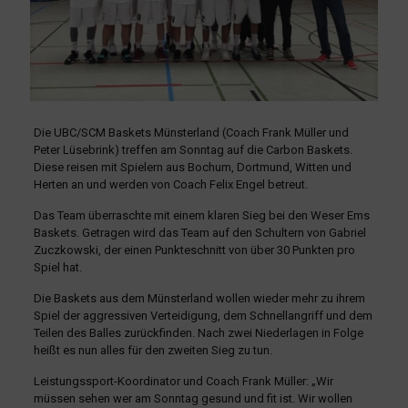
Die UBC/SCM Baskets Münsterland (Coach Frank Müller und
Peter Lüsebrink) treffen am Sonntag auf die Carbon Baskets.
Diese reisen mit Spielern aus Bochum, Dortmund, Witten und
Herten an und werden von Coach Felix Engel betreut.
Das Team überraschte mit einem klaren Sieg bei den Weser Ems
Baskets. Getragen wird das Team auf den Schultern von Gabriel
Zuczkowski, der einen Punkteschnitt von über 30 Punkten pro
Spiel hat.
Die Baskets aus dem Münsterland wollen wieder mehr zu ihrem
Spiel der aggressiven Verteidigung, dem Schnellangriff und dem
Teilen des Balles zurückfinden. Nach zwei Niederlagen in Folge
heißt es nun alles für den zweiten Sieg zu tun.
Leistungssport-Koordinator und Coach Frank Müller: „Wir
müssen sehen wer am Sonntag gesund und fit ist. Wir wollen