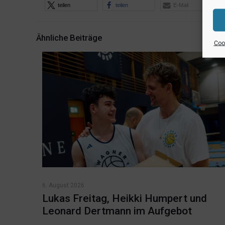
teilen
teilen
E-Mail
Ähnliche Beiträge
Cook
6. August 2026
Lukas Freitag, Heikki Humpert und
Leonard Dertmann im Aufgebot