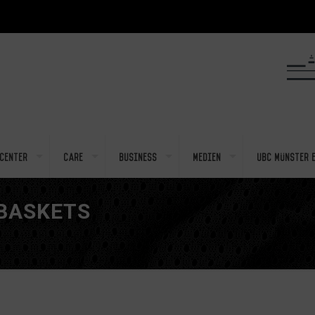
center
Care
Business
Medien
UBC Münster e
-BASKETS