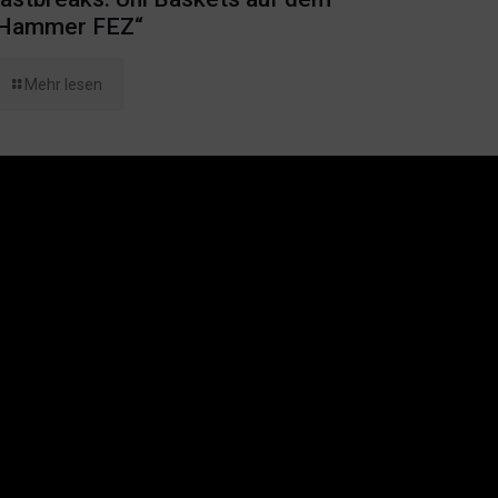
Hammer FEZ“
Mehr lesen