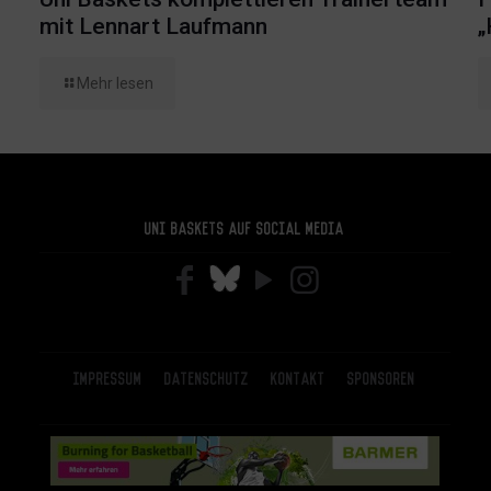
mit Lennart Laufmann
„
Mehr lesen
Uni Baskets auf Social Media
Impressum
Datenschutz
Kontakt
Sponsoren