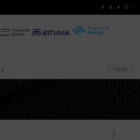
Tickets
.V.