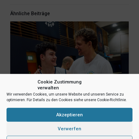
Ähnliche Beiträge
Cookie Zustimmung
verwalten
Wir verwenden Cookies, um unsere Website und unseren Service zu
optimieren. Für Details zu den Cookies siehe unsere Cookie-Richtlinie.
6. August 2026
Lukas Freitag, Heikki Humpert und Leonard Dertmann im
Akzeptieren
Aufgebot
Verwerfen
Mehr lesen