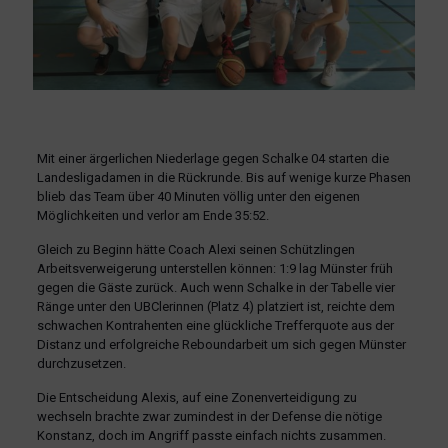
Mit einer ärgerlichen Niederlage gegen Schalke 04 starten die
Landesligadamen in die Rückrunde. Bis auf wenige kurze Phasen
blieb das Team über 40 Minuten völlig unter den eigenen
Möglichkeiten und verlor am Ende 35:52.
Gleich zu Beginn hätte Coach Alexi seinen Schützlingen
Arbeitsverweigerung unterstellen können: 1:9 lag Münster früh
gegen die Gäste zurück. Auch wenn Schalke in der Tabelle vier
Ränge unter den UBClerinnen (Platz 4) platziert ist, reichte dem
schwachen Kontrahenten eine glückliche Trefferquote aus der
Distanz und erfolgreiche Reboundarbeit um sich gegen Münster
durchzusetzen.
Die Entscheidung Alexis, auf eine Zonenverteidigung zu
wechseln brachte zwar zumindest in der Defense die nötige
Konstanz, doch im Angriff passte einfach nichts zusammen.