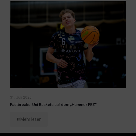
31. Juli 2026
Fastbreaks: Uni Baskets auf dem „Hammer FEZ“
Mehr lesen