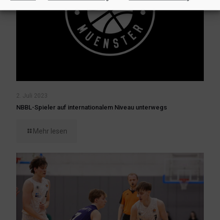
2. Juli 2023
NBBL-Spieler auf internationalem Niveau unterwegs
Mehr lesen