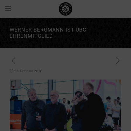
WERNER BERGMANN IST UBC-
EHRENMITGLIED
26. Februar 2018