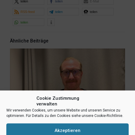
teilen
teilen
E-Mail
RSS-feed
teilen
teilen
teilen
Ähnliche Beiträge
Cookie Zustimmung
verwalten
Wir verwenden Cookies, um unsere Website und unseren Service zu
optimieren. Für Details zu den Cookies siehe unsere Cookie-Richtlinie.
Akzeptieren