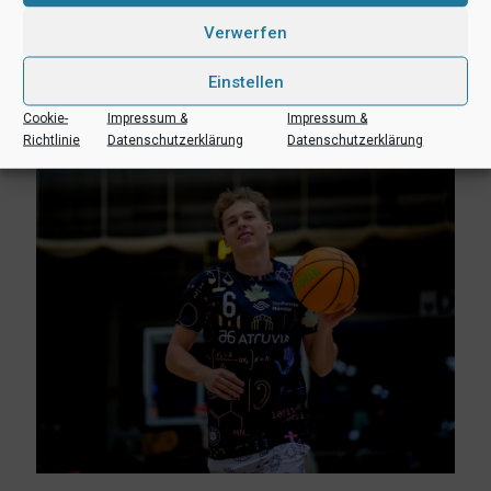
Verwerfen
3. August 2026
Uni Baskets komplettieren Trainerteam mit Lennart Laufmann
Einstellen
Mehr lesen
Cookie-
Impressum &
Impressum &
Richtlinie
Datenschutzerklärung
Datenschutzerklärung