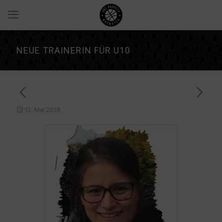
NEUE TRAINERIN FÜR U10
12. Mai 2018