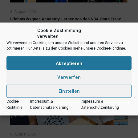
8. August 2026
Erlebnis Wagner-Academy! Lernen von den NBA-Stars Franz
und Moritz Wagner
Cookie Zustimmung
verwalten
Mehr lesen
Wir verwenden Cookies, um unsere Website und unseren Service zu
optimieren. Für Details zu den Cookies siehe unsere Cookie-Richtlinie.
Akzeptieren
Verwerfen
Einstellen
Cookie-
Impressum &
Impressum &
Richtlinie
Datenschutzerklärung
Datenschutzerklärung
6. August 2026