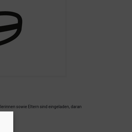
lerinnen sowie Eltern sind eingeladen, daran