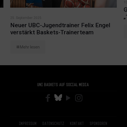
1
G
„
25. September 2025
Neuer UBC-Jugendtrainer Felix Engel
verstärkt Baskets-Trainerteam
Mehr lesen
Uni Baskets auf Social Media
Impressum
Datenschutz
Kontakt
Sponsoren