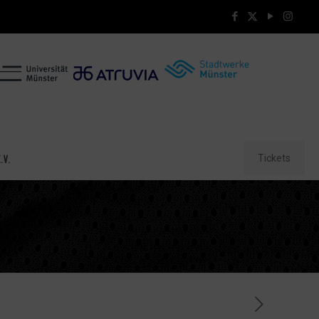
Tickets
.V.