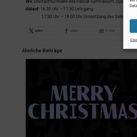
Wir 
Wo
: Dreifachturnhalle des Pascal-Gymnasium, Uppenkam
Deta
Ablauf
: 16:30 Uhr – 17:30 Lehrgang
17:30 Uhr – 19:00 Uhr Umsetzung des Gelernten be
teilen
teilen
E-Mail
Cook
Ähnliche Beiträge