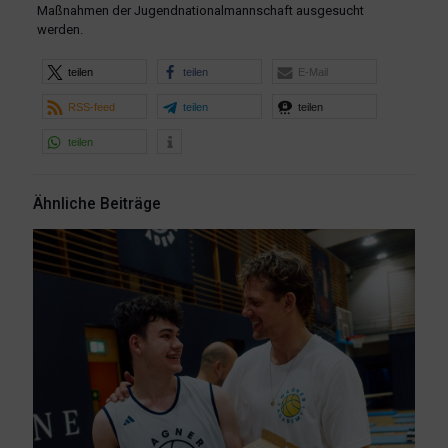
Maßnahmen der Jugendnationalmannschaft ausgesucht
werden.
teilen
teilen
E-Mail
RSS-feed
teilen
teilen
teilen
Ähnliche Beiträge