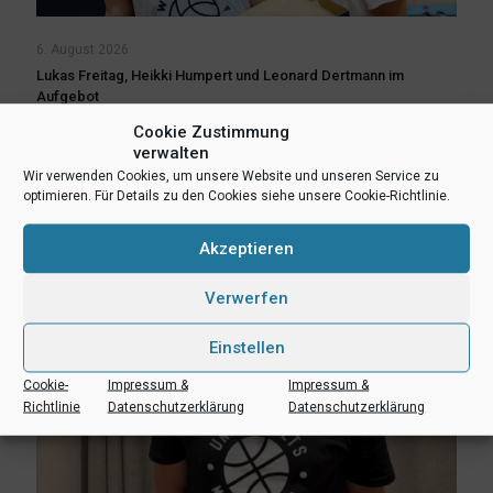
6. August 2026
Lukas Freitag, Heikki Humpert und Leonard Dertmann im
Aufgebot
Cookie Zustimmung
Mehr lesen
verwalten
Wir verwenden Cookies, um unsere Website und unseren Service zu
optimieren. Für Details zu den Cookies siehe unsere Cookie-Richtlinie.
Akzeptieren
Verwerfen
Einstellen
Cookie-
Impressum &
Impressum &
Richtlinie
Datenschutzerklärung
Datenschutzerklärung