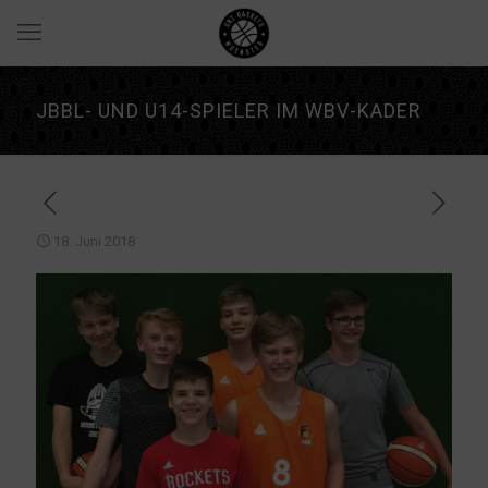
JBBL- UND U14-SPIELER IM WBV-KADER
18. Juni 2018