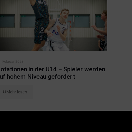
. Februar 2023
otationen in der U14 – Spieler werden
uf hohem Niveau gefordert
Mehr lesen