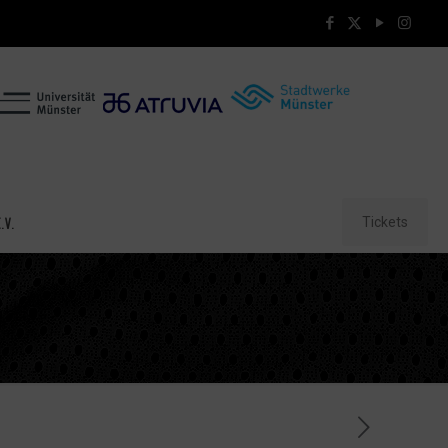
Tickets
.V.