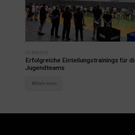
24. April 2023
Erfolgreiche Einteilungstrainings für d
Jugendteams
Mehr lesen