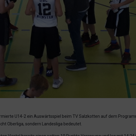
formierte U14-2 ein Auswärtsspiel beim TV Salzkotten auf dem Program
icht Oberliga, sondern Landesliga bedeutet.