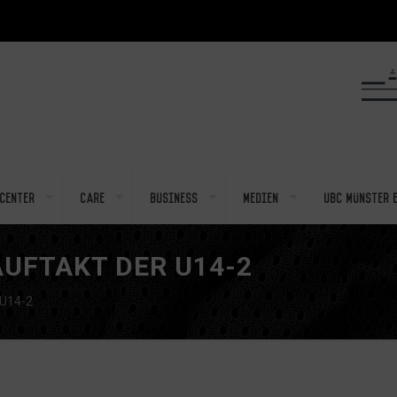
center
Care
Business
Medien
UBC Münster e
UFTAKT DER U14-2
 U14-2