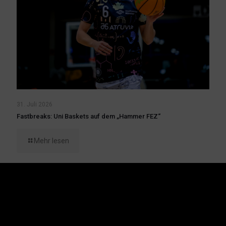
31. Juli 2026
Fastbreaks: Uni Baskets auf dem „Hammer FEZ“
Mehr lesen