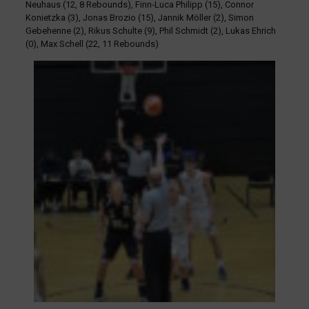
Neuhaus (12, 8 Rebounds), Finn-Luca Philipp (15), Connor
Konietzka (3), Jonas Brozio (15), Jannik Möller (2), Simon
Gebehenne (2), Rikus Schulte (9), Phil Schmidt (2), Lukas Ehrich
(0), Max Schell (22, 11 Rebounds)