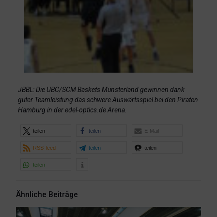
JBBL: Die UBC/SCM Baskets Münsterland gewinnen dank
guter Teamleistung das schwere Auswärtsspiel bei den Piraten
Hamburg in der edel-optics.de Arena.
teilen
teilen
E-Mail
RSS-feed
teilen
teilen
teilen
Ähnliche Beiträge