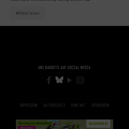
Mehr lesen
Uni Baskets auf Social Media
Impressum
Datenschutz
Kontakt
Sponsoren