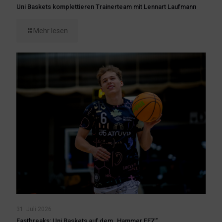
Uni Baskets komplettieren Trainerteam mit Lennart Laufmann
Mehr lesen
31. Juli 2026
Fastbreaks: Uni Baskets auf dem „Hammer FEZ“