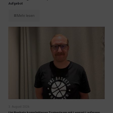
Aufgebot
Mehr lesen
3. August 2026
Uni Baskets komplettieren Trainerteam mit Lennart Laufmann