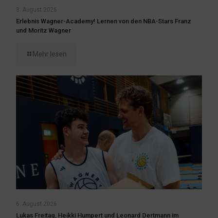
8. August 2026
Erlebnis Wagner-Academy! Lernen von den NBA-Stars Franz
und Moritz Wagner
Mehr lesen
6. August 2026
Lukas Freitag, Heikki Humpert und Leonard Dertmann im