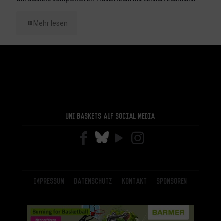
Mehr lesen
Uni Baskets auf Social Media
Impressum
Datenschutz
Kontakt
Sponsoren