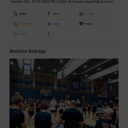
melden (Tel.: 0172 5965778, E-Mail: M.Owusu-Gyamfi@ubc.ms)
teilen
teilen
E-Mail
RSS-feed
teilen
teilen
teilen
Ähnliche Beiträge