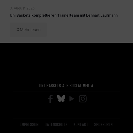
3. August 2026
Uni Baskets komplettieren Trainerteam mit Lennart Laufmann
Mehr lesen
Uni Baskets auf Social Media
Impressum
Datenschutz
Kontakt
Sponsoren