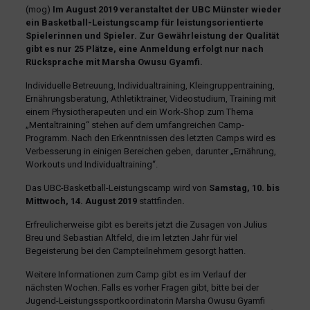
(mog)
Im August 2019 veranstaltet der UBC Münster wieder
ein Basketball-Leistungscamp für leistungsorientierte
Spielerinnen und Spieler. Zur Gewährleistung der Qualität
gibt es nur 25 Plätze, eine Anmeldung erfolgt nur nach
Rücksprache mit Marsha Owusu Gyamfi.
Individuelle Betreuung, Individualtraining, Kleingruppentraining,
Ernährungsberatung, Athletiktrainer, Videostudium, Training mit
einem Physiotherapeuten und ein Work-Shop zum Thema
„Mentaltraining“ stehen auf dem umfangreichen Camp-
Programm. Nach den Erkenntnissen des letzten Camps wird es
Verbesserung in einigen Bereichen geben, darunter „Ernährung,
Workouts und Individualtraining“.
Das UBC-Basketball-Leistungscamp wird von
Samstag, 10. bis
Mittwoch, 14. August 2019
stattfinden
.
Erfreulicherweise gibt es bereits jetzt die Zusagen von Julius
Breu und Sebastian Altfeld, die im letzten Jahr für viel
Begeisterung bei den Campteilnehmern gesorgt hatten.
Weitere Informationen zum Camp gibt es im Verlauf der
nächsten Wochen. Falls es vorher Fragen gibt, bitte bei der
Jugend-Leistungssportkoordinatorin Marsha Owusu Gyamfi