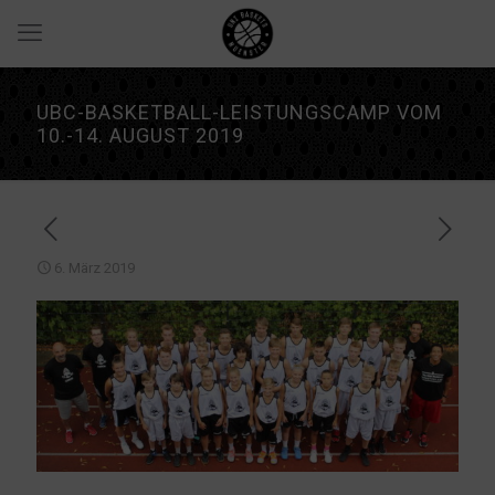
UBC-BASKETBALL-LEISTUNGSCAMP VOM
10.-14. AUGUST 2019
6. März 2019