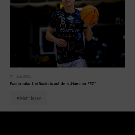
31. Juli 2026
Fastbreaks: Uni Baskets auf dem „Hammer FEZ“
Mehr lesen