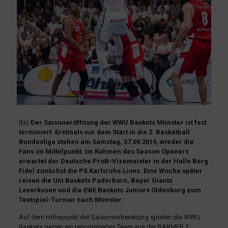
(ts)
Der Saisoneröffnung der WWU Baskets Münster ist fest
terminiert. Erstmals vor dem Start in die 2. Basketball
Bundesliga stehen am Samstag, 07.09.2019, wieder die
Fans im Mittelpunkt. Im Rahmen des Season Openers
erwartet der Deutsche ProB-Vizemeister in der Halle Berg
Fidel zunächst die PS Karlsruhe Lions. Eine Woche später
reisen die Uni Baskets Paderborn, Bayer Giants
Leverkusen und die EWE Baskets Juniors Oldenburg zum
Testspiel-Turnier nach Münster.
Auf dem Höhepunkt der Saisonvorbereitung spielen die WWU
Baskets gegen ein renommiertes Team aus der BARMER 2.