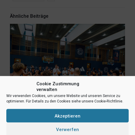
Ähnliche Beiträge
Cookie Zustimmung
verwalten
Wir verwenden Cookies, um unsere Website und unseren Service zu
optimieren. Für Details zu den Cookies siehe unsere Cookie-Richtlinie.
Akzeptieren
8. August 2026
Erlebnis Wagner-Academy! Lernen von den NBA-Stars Franz
Verwerfen
und Moritz Wagner