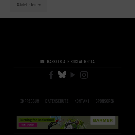
Mehr lesen
Uni Baskets auf Social Media
Impressum
Datenschutz
Kontakt
Sponsoren