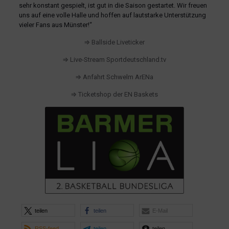
sehr konstant gespielt, ist gut in die Saison gestartet. Wir freuen
uns auf eine volle Halle und hoffen auf lautstarke Unterstützung
vieler Fans aus Münster!“
⇒ Ballside Liveticker
⇒ Live-Stream Sportdeutschland.tv
⇒ Anfahrt Schwelm ArENa
⇒ Ticketshop der EN Baskets
teilen
teilen
E-Mail
RSS-feed
teilen
teilen