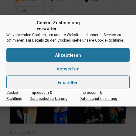
teilen
Cookie Zustimmung
verwalten
Ähnliche Beiträge
Wir verwenden Cookies, um unsere Website und unseren Service zu
optimieren. Für Details zu den Cookies siehe unsere Cookie-Richtlinie.
Akzeptieren
Verwerfen
Einstellen
Cookie-
Impressum &
Impressum &
Richtlinie
Datenschutzerklärung
Datenschutzerklärung
8. August 2026