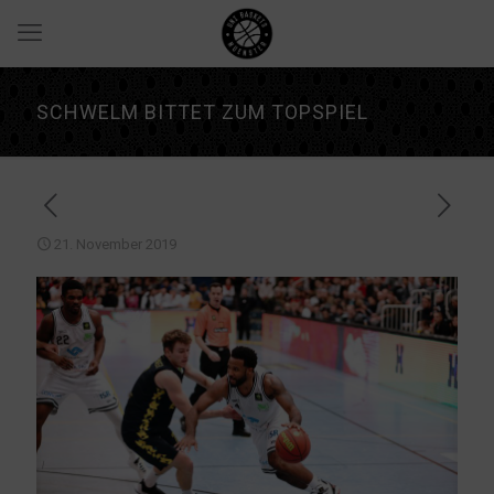
SCHWELM BITTET ZUM TOPSPIEL
21. November 2019