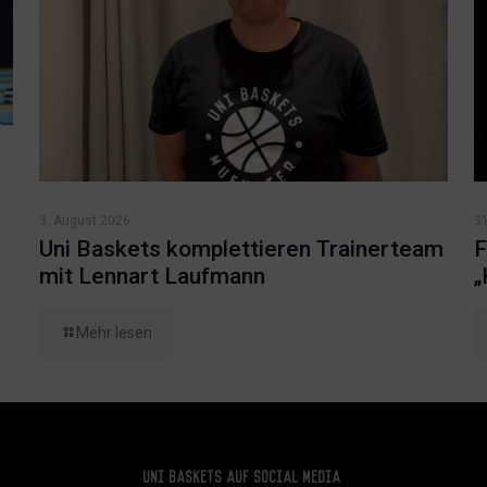
3. August 2026
31
Uni Baskets komplettieren Trainerteam
F
mit Lennart Laufmann
„
Mehr lesen
Uni Baskets auf Social Media