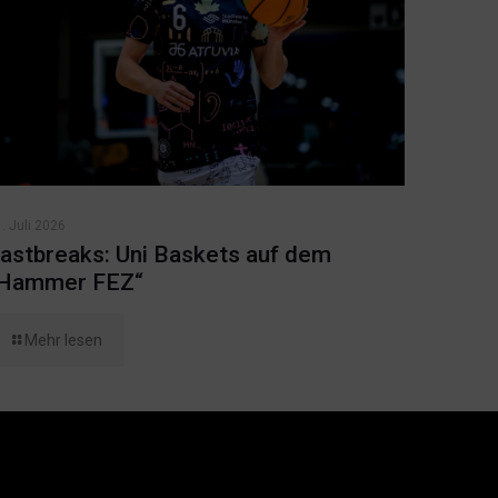
. Juli 2026
astbreaks: Uni Baskets auf dem
Hammer FEZ“
Mehr lesen