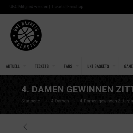
UBC Mitglied werden
|
Tickets
|
Fanshop
Aktuell
Tickets
Fans
Uni Baskets
Game
4. DAMEN GEWINNEN ZIT
Startseite
4. Damen
4. Damen gewinnen Zitterpa