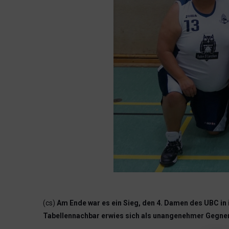
(cs)
Am Ende war es ein Sieg, den 4. Damen des UBC in 
Tabellennachbar erwies sich als unangenehmer Gegner