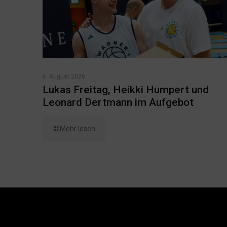
6. August 2026
Lukas Freitag, Heikki Humpert und
Leonard Dertmann im Aufgebot
Mehr lesen