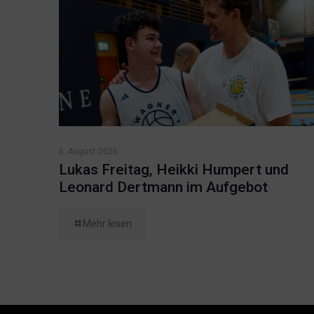
6. August 2026
Lukas Freitag, Heikki Humpert und
Leonard Dertmann im Aufgebot
Mehr lesen