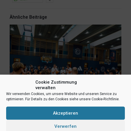
Ähnliche Beiträge
Cookie Zustimmung
verwalten
Wir verwenden Cookies, um unsere Website und unseren Service zu
optimieren. Für Details zu den Cookies siehe unsere Cookie-Richtlinie.
Akzeptieren
8. August 2026
Erlebnis Wagner-Academy! Lernen von den NBA-Stars Franz
Verwerfen
und Moritz Wagner