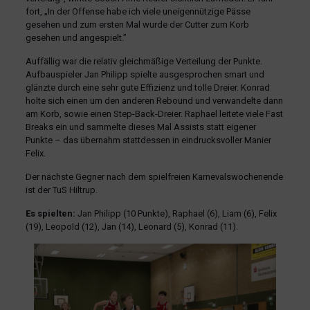
fort, „In der Offense habe ich viele uneigennützige Pässe
gesehen und zum ersten Mal wurde der Cutter zum Korb
gesehen und angespielt.”
Auffällig war die relativ gleichmäßige Verteilung der Punkte.
Aufbauspieler Jan Philipp spielte ausgesprochen smart und
glänzte durch eine sehr gute Effizienz und tolle Dreier. Konrad
holte sich einen um den anderen Rebound und verwandelte dann
am Korb, sowie einen Step-Back-Dreier. Raphael leitete viele Fast
Breaks ein und sammelte dieses Mal Assists statt eigener
Punkte – das übernahm stattdessen in eindrucksvoller Manier
Felix.
Der nächste Gegner nach dem spielfreien Karnevalswochenende
ist der TuS Hiltrup.
Es spielten:
Jan Philipp (10 Punkte), Raphael (6), Liam (6), Felix
(19), Leopold (12), Jan (14), Leonard (5), Konrad (11).