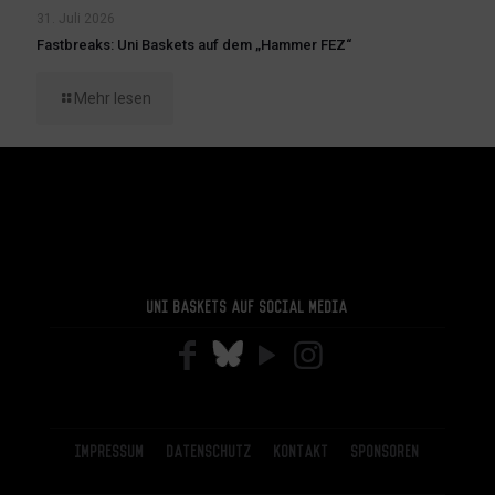
31. Juli 2026
Fastbreaks: Uni Baskets auf dem „Hammer FEZ“
Mehr lesen
Uni Baskets auf Social Media
Impressum
Datenschutz
Kontakt
Sponsoren