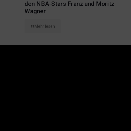
den NBA-Stars Franz und Moritz
Wagner
Mehr lesen