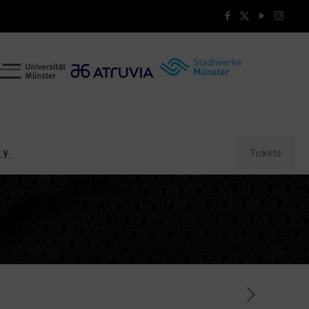
Tickets
.V.