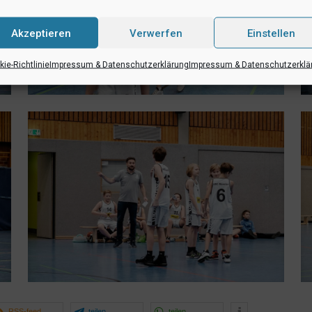
Akzeptieren
Verwerfen
Einstellen
ie-Richtlinie
Impressum & Datenschutzerklärung
Impressum & Datenschutzerklä
RSS-feed
teilen
teilen