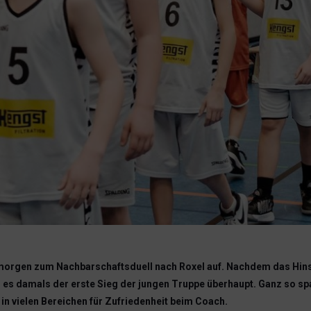
rgen zum Nachbarschaftsduell nach Roxel auf. Nachdem das Hinsp
s damals der erste Sieg der jungen Truppe überhaupt. Ganz so span
 in vielen Bereichen für Zufriedenheit beim Coach.