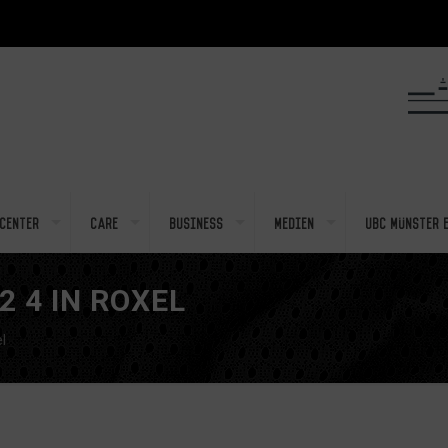
center
Care
Business
Medien
UBC Münster e
2 4 IN ROXEL
l