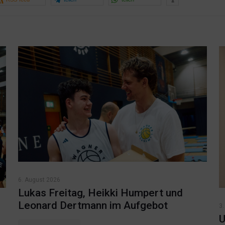
6. August 2026
Lukas Freitag, Heikki Humpert und
Leonard Dertmann im Aufgebot
3.
U