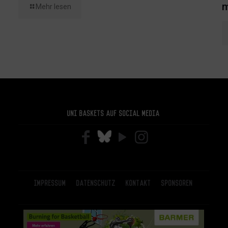
m
Mehr lesen
Uni Baskets auf Social Media
Impressum
Datenschutz
Kontakt
Sponsoren