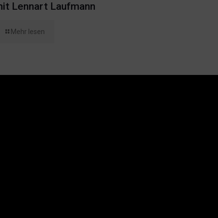
it Lennart Laufmann
Mehr lesen