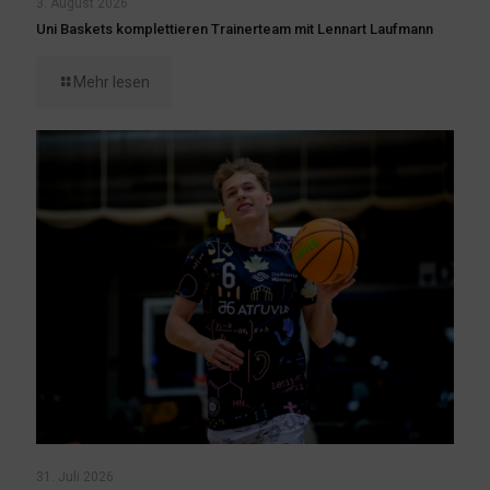
3. August 2026
Uni Baskets komplettieren Trainerteam mit Lennart Laufmann
Mehr lesen
31. Juli 2026